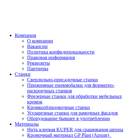
Компания
О компании
Вакансии
Политика конфиденциальности
Правовая информация
Реквизиты
Партнеры
Станки
Сверлильно-присадочные станки
Прижимные пневмобалки для форматно-
раскроечных станков
Фрезерные станки для обработки мебельных
кромок
Кромкооблицовочные станки
Усозарезные станки для рамочных фасадов
Оборудование бывшее в употреблении
Материалы
Нить клеевая KUPER для сращивания шпона
Кромочный материал GP Plast (Архив)