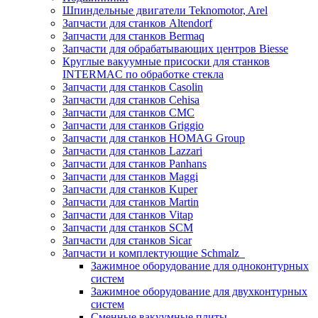
Шпиндельные двигатели Teknomotor, Arel
Запчасти для станков Altendorf
Запчасти для станков Bermaq
Запчасти для обрабатывающих центров Biesse
Круглые вакуумные присоски для станков
INTERMAC по обработке стекла
Запчасти для станков Casolin
Запчасти для станков Cehisa
Запчасти для станков CMC
Запчасти для станков Griggio
Запчасти для станков HOMAG Group
Запчасти для станков Lazzari
Запчасти для станков Panhans
Запчасти для станков Maggi
Запчасти для станков Kuper
Запчасти для станков Martin
Запчасти для станков Vitap
Запчасти для станков SCM
Запчасти для станков Sicar
Запчасти и комплектующие Schmalz
Зажимное оборудование для одноконтурных
систем
Зажимное оборудование для двухконтурных
систем
Сменные вакуумные плиты