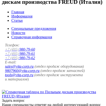
дискам производства FREUD (Италия)
Главная
Информация
Статьи
Специальные предложения
Новости
Справочная информация
Телефон:
+7 (495)
980-79-60
+7 (495)
980-79-61
+7 (495)
980-79-62
E-mail:
sales@vita-corp.ru
(отдел продаж оборудования)
9807960@vita-corp.ru
(отдел продаж запчастей)
tools@vita-corp.ru
(отдел продаж инструмента
и
материалов
)
Задать вопрос
Наши специалисты ответят на любой интересующий вопрос