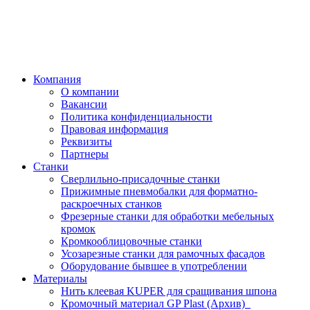
Компания
О компании
Вакансии
Политика конфиденциальности
Правовая информация
Реквизиты
Партнеры
Станки
Сверлильно-присадочные станки
Прижимные пневмобалки для форматно-
раскроечных станков
Фрезерные станки для обработки мебельных
кромок
Кромкооблицовочные станки
Усозарезные станки для рамочных фасадов
Оборудование бывшее в употреблении
Материалы
Нить клеевая KUPER для сращивания шпона
Кромочный материал GP Plast (Архив)