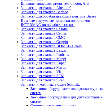
Шпиндельные двигатели Teknomotor, Arel
Запчасти для станков Altendorf
Запчасти для станков Bermaq
Запчасти для обрабатывающих центров Biesse
Круглые вакуумные присоски для станков
INTERMAC по обработке стекла
Запчасти для станков Casolin
Запчасти для станков Cehisa
Запчасти для станков CMC
Запчасти для станков Griggio
Запчасти для станков HOMAG Group
Запчасти для станков Lazzari
Запчасти для станков Panhans
Запчасти для станков Maggi
Запчасти для станков Kuper
Запчасти для станков Martin
Запчасти для станков Vitap
Запчасти для станков SCM
Запчасти для станков Sicar
Запчасти и комплектующие Schmalz
Зажимное оборудование для одноконтурных
систем
Зажимное оборудование для двухконтурных
систем
Сменные вакуумные плиты