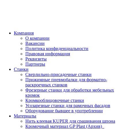
Компания
О компании
Вакансии
Политика конфиденциальности
Правовая информация
Реквизиты
Партнеры
Станки
Сверлильно-присадочные станки
Прижимные пневмобалки для форматно-
раскроечных станков
Фрезерные станки для обработки мебельных
кромок
Кромкооблицовочные станки
Усозарезные станки для рамочных фасадов
Оборудование бывшее в употреблении
Материалы
Нить клеевая KUPER для сращивания шпона
Кромочный материал GP Plast (Архив)