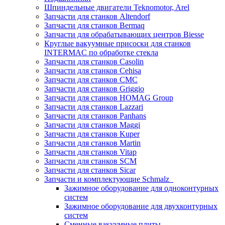
Шпиндельные двигатели Teknomotor, Arel
Запчасти для станков Altendorf
Запчасти для станков Bermaq
Запчасти для обрабатывающих центров Biesse
Круглые вакуумные присоски для станков
INTERMAC по обработке стекла
Запчасти для станков Casolin
Запчасти для станков Cehisa
Запчасти для станков CMC
Запчасти для станков Griggio
Запчасти для станков HOMAG Group
Запчасти для станков Lazzari
Запчасти для станков Panhans
Запчасти для станков Maggi
Запчасти для станков Kuper
Запчасти для станков Martin
Запчасти для станков Vitap
Запчасти для станков SCM
Запчасти для станков Sicar
Запчасти и комплектующие Schmalz
Зажимное оборудование для одноконтурных
систем
Зажимное оборудование для двухконтурных
систем
Сменные вакуумные плиты