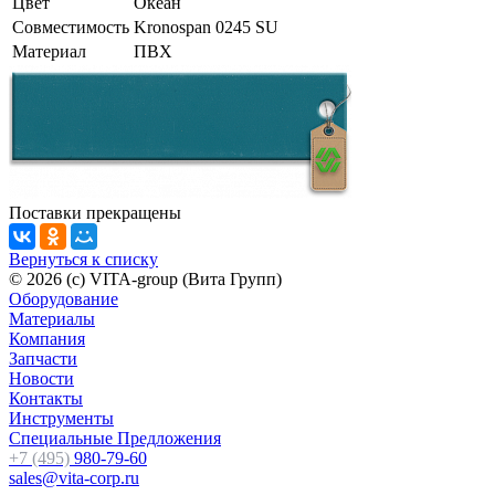
Цвет
Океан
Совместимость
Kronospan 0245 SU
Материал
ПВХ
Поставки прекращены
Вернуться к списку
© 2026 (c) VITA-group (Вита Групп)
Оборудование
Материалы
Компания
Запчасти
Новости
Контакты
Инструменты
Специальные Предложения
+7 (495)
980-79-60
sales@vita-corp.ru