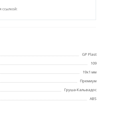
я ссылкой:
GP Plast
109
19x1 мм
Премиум
Груша-Кальвадос
ABS