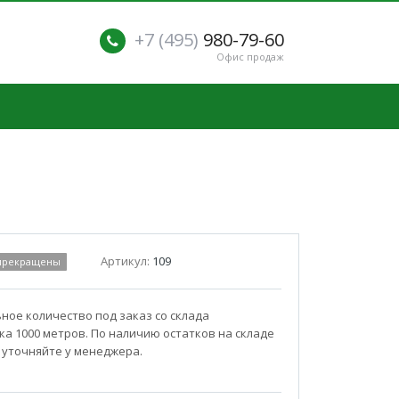
+7 (495)
980-79-60
Офис продаж
Артикул:
109
 прекращены
ое количество под заказ со склада
а 1000 метров. По наличию остатков на складе
 уточняйте у менеджера.