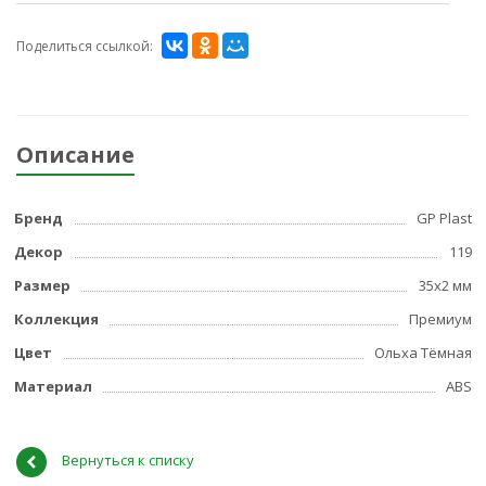
Поделиться ссылкой:
Описание
Бренд
GP Plast
Декор
119
Размер
35x2 мм
Коллекция
Премиум
Цвет
Ольха Тёмная
Материал
ABS
Вернуться к списку