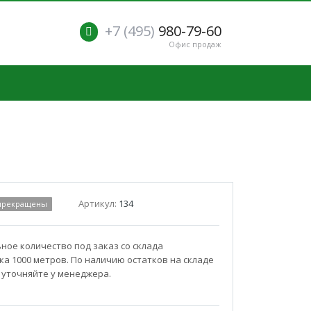
+7 (495)
980-79-60
Офис продаж
Артикул:
134
 прекращены
ое количество под заказ со склада
а 1000 метров. По наличию остатков на складе
 уточняйте у менеджера.