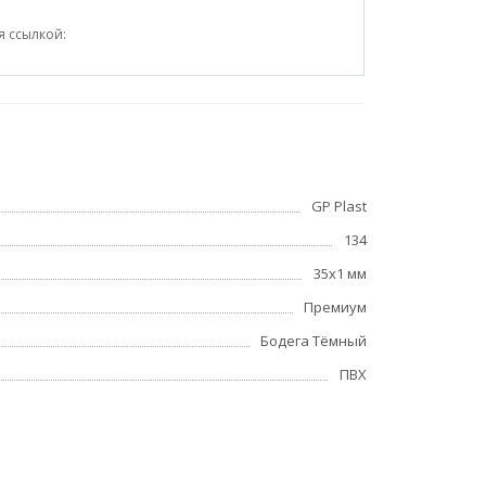
я ссылкой:
GP Plast
134
35x1 мм
Премиум
Бодега Тёмный
ПВХ