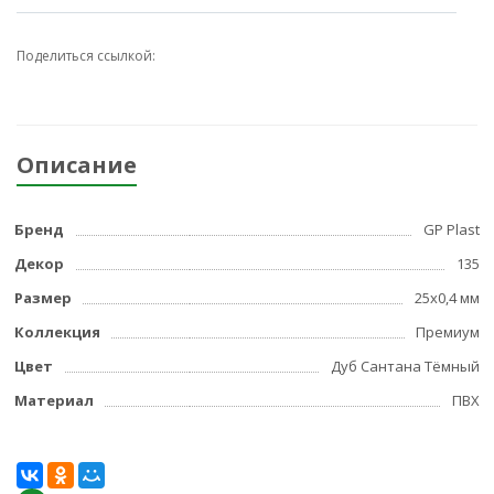
Поделиться ссылкой:
Описание
Бренд
GP Plast
Декор
135
Размер
25x0,4 мм
Коллекция
Премиум
Цвет
Дуб Сантана Тёмный
Материал
ПВХ