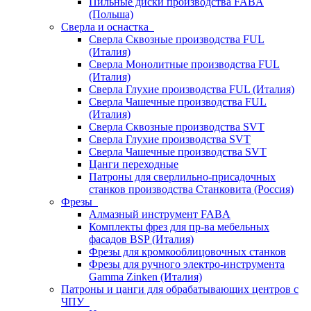
Пильные диски производства FABA
(Польша)
Сверла и оснастка
Сверла Сквозные производства FUL
(Италия)
Сверла Монолитные производства FUL
(Италия)
Сверла Глухие производства FUL (Италия)
Сверла Чашечные производства FUL
(Италия)
Сверла Сквозные производства SVT
Сверла Глухие производства SVT
Сверла Чашечные производства SVT
Цанги переходные
Патроны для сверлильно-присадочных
станков производства Станковита (Россия)
Фрезы
Алмазный инструмент FABA
Комплекты фрез для пр-ва мебельных
фасадов BSP (Италия)
Фрезы для кромкооблицовочных станков
Фрезы для ручного электро-инструмента
Gamma Zinken (Италия)
Патроны и цанги для обрабатывающих центров с
ЧПУ