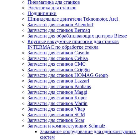
Пневматика для станков
Электрика для станков
Подшипники
Шпиндельные двигатели Teknomotor, Arel
Запчасти для станков Altendorf
Запчасти для станков Bermaq
Запчасти для обрабатывающих центров Biesse
Круглые вакуумные присоски для станков
INTERMAC по обработке стекла
Запчасти для станков Casolin
Запчасти для станков Cehisa
Запчасти для станков CMC
Запчасти для станков Griggio
Запчасти для станков HOMAG Group
Запчасти для станков Lazzari
Запчасти для станков Panhans
Запчасти для станков Maggi
Запчасти для станков Kuper
Запчасти для станков Martin
Запчасти для станков Vitap
Запчасти для станков SCM
Запчасти для станков Sicar
Запчасти и комплектующие Schmalz
Зажимное оборудование для одноконтурных
систем