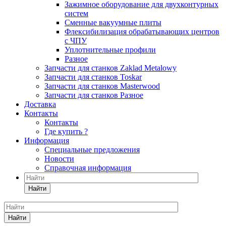
Зажимное оборудование для двухконтурных
систем
Сменные вакуумные плиты
Флексибилизация обрабатывающих центров
с ЧПУ
Уплотнительные профили
Разное
Запчасти для станков Zaklad Metalowy
Запчасти для станков Toskar
Запчасти для станков Masterwood
Запчасти для станков Разное
Доставка
Контакты
Контакты
Где купить ?
Информация
Специальные предложения
Новости
Справочная информация
Найти
Найти