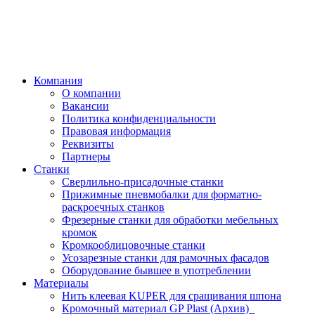
Компания
О компании
Вакансии
Политика конфиденциальности
Правовая информация
Реквизиты
Партнеры
Станки
Сверлильно-присадочные станки
Прижимные пневмобалки для форматно-
раскроечных станков
Фрезерные станки для обработки мебельных
кромок
Кромкооблицовочные станки
Усозарезные станки для рамочных фасадов
Оборудование бывшее в употреблении
Материалы
Нить клеевая KUPER для сращивания шпона
Кромочный материал GP Plast (Архив)