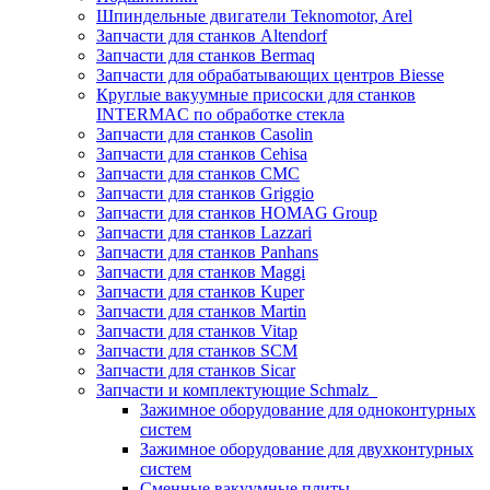
Шпиндельные двигатели Teknomotor, Arel
Запчасти для станков Altendorf
Запчасти для станков Bermaq
Запчасти для обрабатывающих центров Biesse
Круглые вакуумные присоски для станков
INTERMAC по обработке стекла
Запчасти для станков Casolin
Запчасти для станков Cehisa
Запчасти для станков CMC
Запчасти для станков Griggio
Запчасти для станков HOMAG Group
Запчасти для станков Lazzari
Запчасти для станков Panhans
Запчасти для станков Maggi
Запчасти для станков Kuper
Запчасти для станков Martin
Запчасти для станков Vitap
Запчасти для станков SCM
Запчасти для станков Sicar
Запчасти и комплектующие Schmalz
Зажимное оборудование для одноконтурных
систем
Зажимное оборудование для двухконтурных
систем
Сменные вакуумные плиты