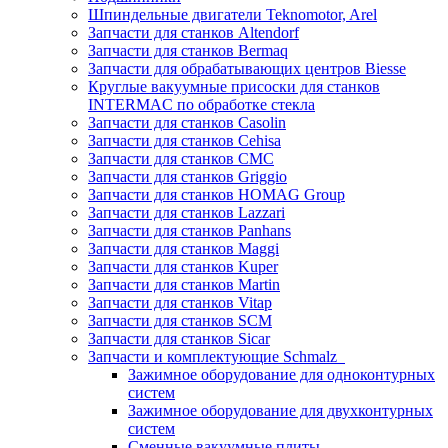
Шпиндельные двигатели Teknomotor, Arel
Запчасти для станков Altendorf
Запчасти для станков Bermaq
Запчасти для обрабатывающих центров Biesse
Круглые вакуумные присоски для станков
INTERMAC по обработке стекла
Запчасти для станков Casolin
Запчасти для станков Cehisa
Запчасти для станков CMC
Запчасти для станков Griggio
Запчасти для станков HOMAG Group
Запчасти для станков Lazzari
Запчасти для станков Panhans
Запчасти для станков Maggi
Запчасти для станков Kuper
Запчасти для станков Martin
Запчасти для станков Vitap
Запчасти для станков SCM
Запчасти для станков Sicar
Запчасти и комплектующие Schmalz
Зажимное оборудование для одноконтурных
систем
Зажимное оборудование для двухконтурных
систем
Сменные вакуумные плиты