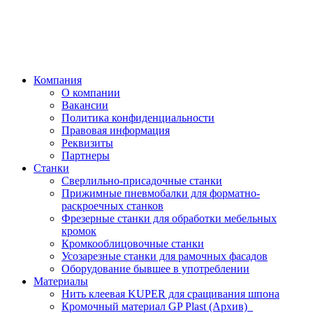
Компания
О компании
Вакансии
Политика конфиденциальности
Правовая информация
Реквизиты
Партнеры
Станки
Сверлильно-присадочные станки
Прижимные пневмобалки для форматно-
раскроечных станков
Фрезерные станки для обработки мебельных
кромок
Кромкооблицовочные станки
Усозарезные станки для рамочных фасадов
Оборудование бывшее в употреблении
Материалы
Нить клеевая KUPER для сращивания шпона
Кромочный материал GP Plast (Архив)