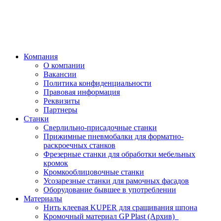
Компания
О компании
Вакансии
Политика конфиденциальности
Правовая информация
Реквизиты
Партнеры
Станки
Сверлильно-присадочные станки
Прижимные пневмобалки для форматно-
раскроечных станков
Фрезерные станки для обработки мебельных
кромок
Кромкооблицовочные станки
Усозарезные станки для рамочных фасадов
Оборудование бывшее в употреблении
Материалы
Нить клеевая KUPER для сращивания шпона
Кромочный материал GP Plast (Архив)