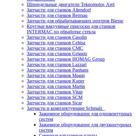
Шпиндельные двигатели Teknomotor, Arel
Запчасти для станков Altendorf
Запчасти для станков Bermaq
Запчасти для обрабатывающих центров Biesse
Круглые вакуумные присоски для станков
INTERMAC по обработке стекла
Запчасти для станков Casolin
Запчасти для станков Cehisa
Запчасти для станков CMC
Запчасти для станков Griggio
Запчасти для станков HOMAG Group
Запчасти для станков Lazzari
Запчасти для станков Panhans
Запчасти для станков Maggi
Запчасти для станков Kuper
Запчасти для станков Martin
Запчасти для станков Vitap
Запчасти для станков SCM
Запчасти для станков Sicar
Запчасти и комплектующие Schmalz
Зажимное оборудование для одноконтурных
систем
Зажимное оборудование для двухконтурных
систем
Сменные вакуумные плиты