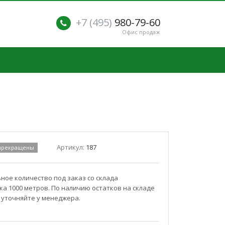
+7 (495)
980-79-60
Офис продаж
Артикул:
187
 прекращены
ое количество под заказ со склада
а 1000 метров. По наличию остатков на складе
 уточняйте у менеджера.