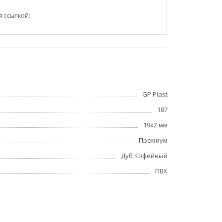
я ссылкой:
GP Plast
187
19x2 мм
Премиум
Дуб Кофейный
ПВХ