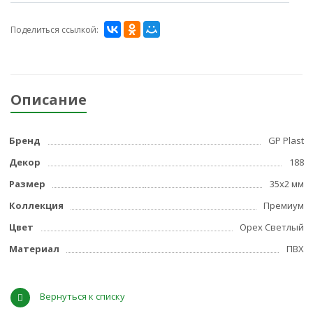
Поделиться ссылкой:
Описание
Бренд
GP Plast
Декор
188
Размер
35x2 мм
Коллекция
Премиум
Цвет
Орех Светлый
Материал
ПВХ
Вернуться к списку