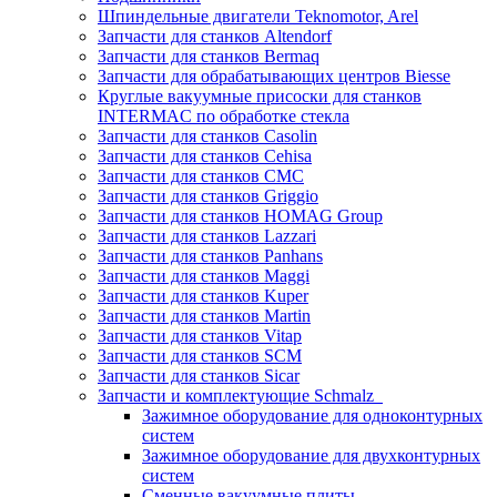
Шпиндельные двигатели Teknomotor, Arel
Запчасти для станков Altendorf
Запчасти для станков Bermaq
Запчасти для обрабатывающих центров Biesse
Круглые вакуумные присоски для станков
INTERMAC по обработке стекла
Запчасти для станков Casolin
Запчасти для станков Cehisa
Запчасти для станков CMC
Запчасти для станков Griggio
Запчасти для станков HOMAG Group
Запчасти для станков Lazzari
Запчасти для станков Panhans
Запчасти для станков Maggi
Запчасти для станков Kuper
Запчасти для станков Martin
Запчасти для станков Vitap
Запчасти для станков SCM
Запчасти для станков Sicar
Запчасти и комплектующие Schmalz
Зажимное оборудование для одноконтурных
систем
Зажимное оборудование для двухконтурных
систем
Сменные вакуумные плиты