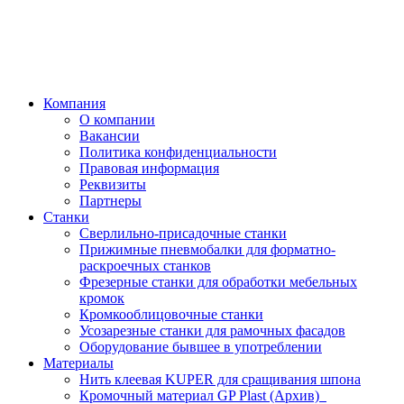
Компания
О компании
Вакансии
Политика конфиденциальности
Правовая информация
Реквизиты
Партнеры
Станки
Сверлильно-присадочные станки
Прижимные пневмобалки для форматно-
раскроечных станков
Фрезерные станки для обработки мебельных
кромок
Кромкооблицовочные станки
Усозарезные станки для рамочных фасадов
Оборудование бывшее в употреблении
Материалы
Нить клеевая KUPER для сращивания шпона
Кромочный материал GP Plast (Архив)