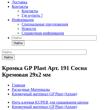
Доставка
Контакты
Контакты
Где купить ?
Информация
Специальные предложения
Новости
Справочная информация
Найти
Найти
Кромка GP Plast Арт. 191 Сосна
Кремовая 29x2 мм
Главная
Расходные Материалы
Кромочный материал GP Plast (Архив)
Нить клеевая KUPER для сращивания шпона
Кромочный материал GP Plast (Архив)