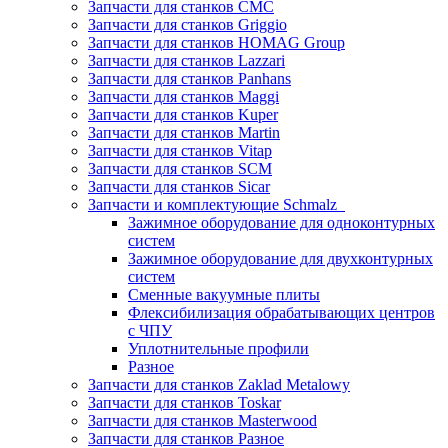
Запчасти для станков CMC
Запчасти для станков Griggio
Запчасти для станков HOMAG Group
Запчасти для станков Lazzari
Запчасти для станков Panhans
Запчасти для станков Maggi
Запчасти для станков Kuper
Запчасти для станков Martin
Запчасти для станков Vitap
Запчасти для станков SCM
Запчасти для станков Sicar
Запчасти и комплектующие Schmalz
Зажимное оборудование для одноконтурных
систем
Зажимное оборудование для двухконтурных
систем
Сменные вакуумные плиты
Флексибилизация обрабатывающих центров
с ЧПУ
Уплотнительные профили
Разное
Запчасти для станков Zaklad Metalowy
Запчасти для станков Toskar
Запчасти для станков Masterwood
Запчасти для станков Разное