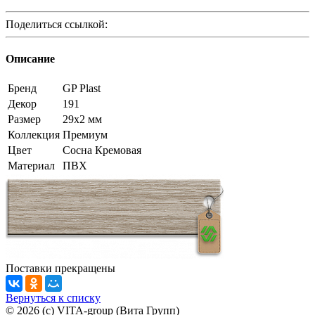
Поделиться ссылкой:
Описание
Бренд
GP Plast
Декор
191
Размер
29x2 мм
Коллекция
Премиум
Цвет
Сосна Кремовая
Материал
ПВХ
Поставки прекращены
Вернуться к списку
© 2026 (c) VITA-group (Вита Групп)