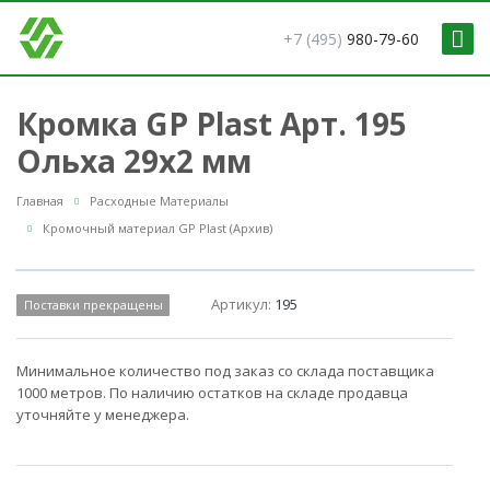
+7 (495)
980-79-60
Кромка GP Plast Арт. 195
Ольха 29x2 мм
Главная
Расходные Материалы
Кромочный материал GP Plast (Архив)
Артикул:
195
Поставки прекращены
Минимальное количество под заказ со склада поставщика
1000 метров. По наличию остатков на складе продавца
уточняйте у менеджера.