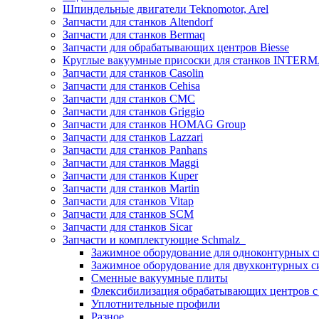
Шпиндельные двигатели Teknomotor, Arel
Запчасти для станков Altendorf
Запчасти для станков Bermaq
Запчасти для обрабатывающих центров Biesse
Круглые вакуумные присоски для станков INTERMA
Запчасти для станков Casolin
Запчасти для станков Cehisa
Запчасти для станков CMC
Запчасти для станков Griggio
Запчасти для станков HOMAG Group
Запчасти для станков Lazzari
Запчасти для станков Panhans
Запчасти для станков Maggi
Запчасти для станков Kuper
Запчасти для станков Martin
Запчасти для станков Vitap
Запчасти для станков SCM
Запчасти для станков Sicar
Запчасти и комплектующие Schmalz
Зажимное оборудование для одноконтурных с
Зажимное оборудование для двухконтурных с
Сменные вакуумные плиты
Флексибилизация обрабатывающих центров 
Уплотнительные профили
Разное