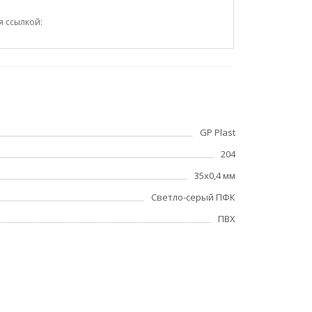
я ссылкой:
GP Plast
204
35x0,4 мм
Светло-серый ПФК
ПВХ