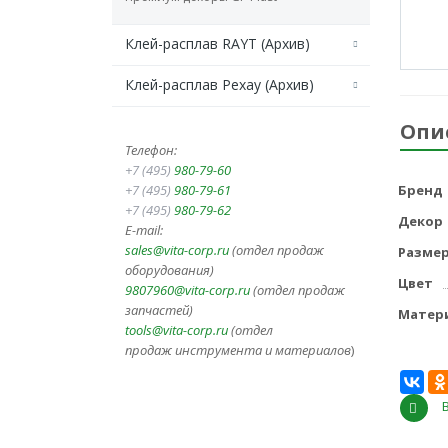
Клей-расплав RAYT (Архив)
Клей-расплав Рехау (Архив)
Опи
Телефон:
+7 (495)
980-79-60
+7 (495)
980-79-61
Бренд
+7 (495)
980-79-62
Декор
E-mail:
sales@vita-corp.ru
(отдел продаж
Разме
оборудования)
Цвет
9807960@vita-corp.ru
(отдел продаж
запчастей)
Матер
tools@vita-corp.ru
(отдел
продаж инструмента и
материалов
)