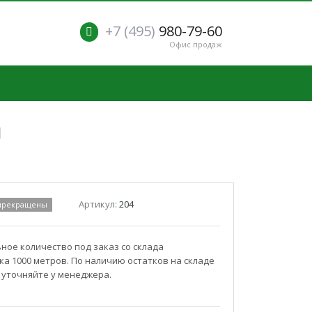
+7 (495)
980-79-60
Офис продаж
м
Артикул:
204
 прекращены
ое количество под заказ со склада
а 1000 метров. По наличию остатков на складе
 уточняйте у менеджера.