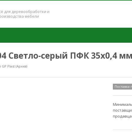
сё для деревообработки и
роизводства мебели
204 Светло-серый ПФК 35x0,4 м
GP Plast (Архив)
Поставки
Минимальн
поставщик
продавца