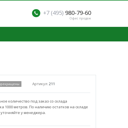
+7 (495)
980-79-60
Офис продаж
Артикул:
211
 прекращены
ое количество под заказ со склада
а 1000 метров. По наличию остатков на складе
 уточняйте у менеджера.