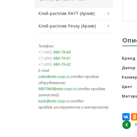
Клей-расплав RAYT (Архив)
Клей-расплав Рехау (Архив)
Опи
Телефон:
+7 (495)
980-79-60
+7 (495)
980-79-61
Бренд
+7 (495)
980-79-62
Декор
E-mail:
sales@vita-corp.ru
(отдел продаж
Разме
оборудования)
Цвет
9807960@vita-corp.ru
(отдел продаж
запчастей)
Матер
tools@vita-corp.ru
(отдел
продаж инструмента и
материалов
)