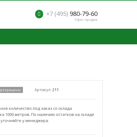
+7 (495)
980-79-60
Офис продаж
Артикул:
211
 прекращены
ое количество под заказ со склада
а 1000 метров. По наличию остатков на складе
 уточняйте у менеджера.