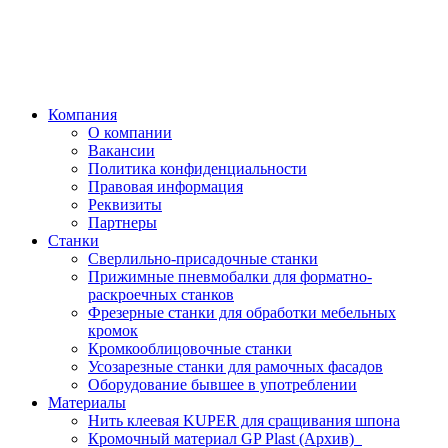
Компания
О компании
Вакансии
Политика конфиденциальности
Правовая информация
Реквизиты
Партнеры
Станки
Сверлильно-присадочные станки
Прижимные пневмобалки для форматно-
раскроечных станков
Фрезерные станки для обработки мебельных
кромок
Кромкооблицовочные станки
Усозарезные станки для рамочных фасадов
Оборудование бывшее в употреблении
Материалы
Нить клеевая KUPER для сращивания шпона
Кромочный материал GP Plast (Архив)