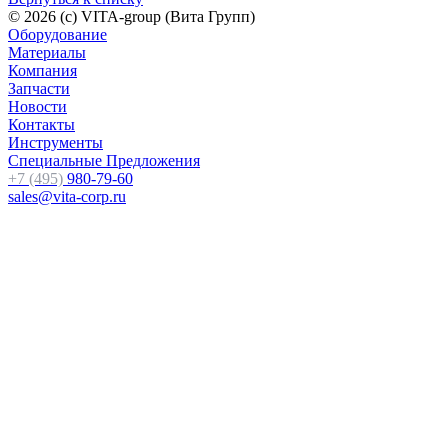
© 2026 (c) VITA-group (Вита Групп)
Оборудование
Материалы
Компания
Запчасти
Новости
Контакты
Инструменты
Специальные Предложения
+7 (495)
980-79-60
sales@vita-corp.ru