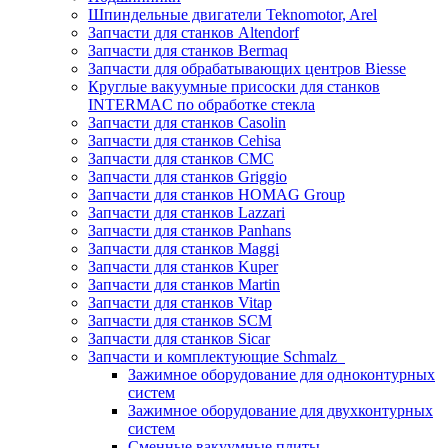
Шпиндельные двигатели Teknomotor, Arel
Запчасти для станков Altendorf
Запчасти для станков Bermaq
Запчасти для обрабатывающих центров Biesse
Круглые вакуумные присоски для станков
INTERMAC по обработке стекла
Запчасти для станков Casolin
Запчасти для станков Cehisa
Запчасти для станков CMC
Запчасти для станков Griggio
Запчасти для станков HOMAG Group
Запчасти для станков Lazzari
Запчасти для станков Panhans
Запчасти для станков Maggi
Запчасти для станков Kuper
Запчасти для станков Martin
Запчасти для станков Vitap
Запчасти для станков SCM
Запчасти для станков Sicar
Запчасти и комплектующие Schmalz
Зажимное оборудование для одноконтурных
систем
Зажимное оборудование для двухконтурных
систем
Сменные вакуумные плиты