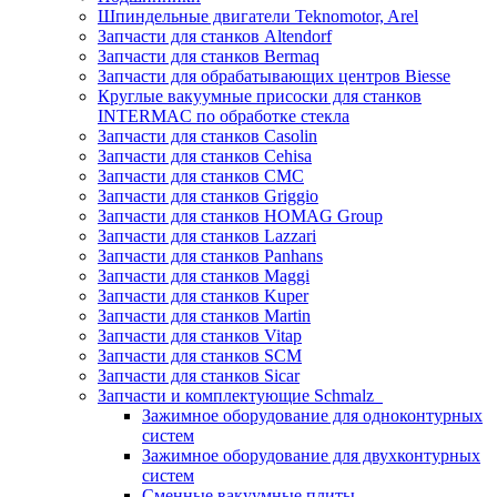
Шпиндельные двигатели Teknomotor, Arel
Запчасти для станков Altendorf
Запчасти для станков Bermaq
Запчасти для обрабатывающих центров Biesse
Круглые вакуумные присоски для станков
INTERMAC по обработке стекла
Запчасти для станков Casolin
Запчасти для станков Cehisa
Запчасти для станков CMC
Запчасти для станков Griggio
Запчасти для станков HOMAG Group
Запчасти для станков Lazzari
Запчасти для станков Panhans
Запчасти для станков Maggi
Запчасти для станков Kuper
Запчасти для станков Martin
Запчасти для станков Vitap
Запчасти для станков SCM
Запчасти для станков Sicar
Запчасти и комплектующие Schmalz
Зажимное оборудование для одноконтурных
систем
Зажимное оборудование для двухконтурных
систем
Сменные вакуумные плиты