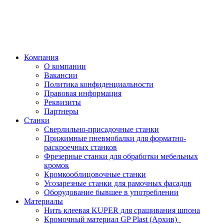
Компания
О компании
Вакансии
Политика конфиденциальности
Правовая информация
Реквизиты
Партнеры
Станки
Сверлильно-присадочные станки
Прижимные пневмобалки для форматно-
раскроечных станков
Фрезерные станки для обработки мебельных
кромок
Кромкооблицовочные станки
Усозарезные станки для рамочных фасадов
Оборудование бывшее в употреблении
Материалы
Нить клеевая KUPER для сращивания шпона
Кромочный материал GP Plast (Архив)