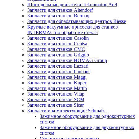
Шпиндельные двигатели Teknomotor, Arel
Запчасти для станков Altendorf
Запчасти для станков Bermaq
Запчасти для обрабатывающих центров Biesse
Круглые вакуумные присоски для станков
INTERMAC по обработке стекла
Запчасти для станков Casolin
Запчасти для станков Cehisa
Запчасти для станков CMC
Запчасти для станков Griggio
Запчасти для станков HOMAG Group
Запчасти для станков Lazzari
Запчасти для станков Panhans
Запчасти для станков Maggi
Запчасти для станков Kuper
Запчасти для станков Martin
Запчасти для станков Vitap
Запчасти для станков SCM
Запчасти для станков Sicar
Запчасти и комплектующие Schmalz
Зажимное оборудование для одноконтурных
систем
Зажимное оборудование для двухконтурных
систем
Сменные вакуумные плиты