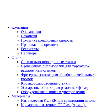
Компания
О компании
Вакансии
Политика конфиденциальности
Правовая информация
Реквизиты
Партнеры
Станки
Сверлильно-присадочные станки
Прижимные пневмобалки для форматно-
раскроечных станков
Фрезерные станки для обработки мебельных
кромок
Кромкооблицовочные станки
Усозарезные станки для рамочных фасадов
Оборудование бывшее в употреблении
Материалы
Нить клеевая KUPER для сращивания шпона
Кромочный материал GP Plast (Архив)