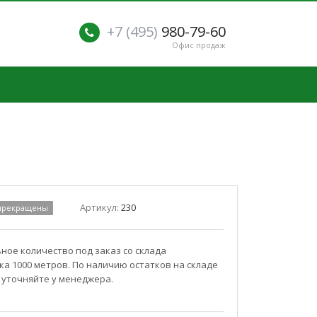
+7 (495)
980-79-60
Офис продаж
Артикул:
230
 прекращены
ое количество под заказ со склада
а 1000 метров. По наличию остатков на складе
 уточняйте у менеджера.