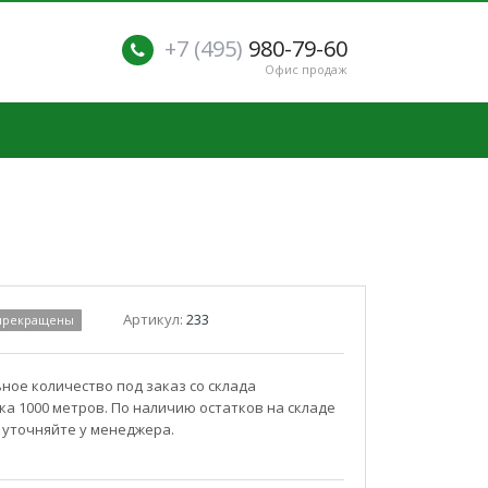
+7 (495)
980-79-60
Офис продаж
Артикул:
233
 прекращены
ое количество под заказ со склада
а 1000 метров. По наличию остатков на складе
 уточняйте у менеджера.