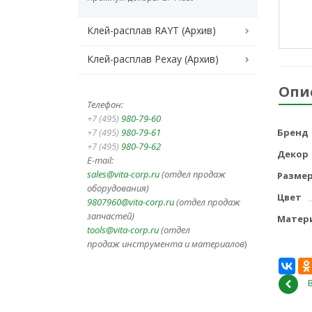
Клей-расплав RAYT (Архив)
Клей-расплав Рехау (Архив)
Опи
Телефон:
+7 (495)
980-79-60
+7 (495)
980-79-61
Бренд
+7 (495)
980-79-62
Декор
E-mail:
sales@vita-corp.ru
(отдел продаж
Разме
оборудования)
Цвет
9807960@vita-corp.ru
(отдел продаж
запчастей)
Матер
tools@vita-corp.ru
(отдел
продаж инструмента и
материалов
)