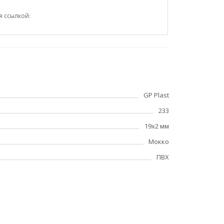
я ссылкой:
GP Plast
233
19x2 мм
Мокко
ПВХ