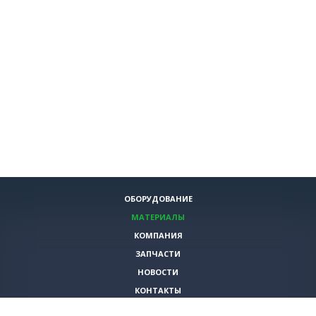
ОБОРУДОВАНИЕ
МАТЕРИАЛЫ
КОМПАНИЯ
ЗАПЧАСТИ
НОВОСТИ
КОНТАКТЫ
ИНСТРУМЕНТЫ