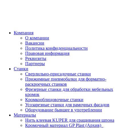
Компания
О компании
Вакансии
Политика конфиденциальности
Правовая информация
Реквизиты
Партнеры
Станки
Сверлильно-присадочные станки
Прижимные пневмобалки для форматно-
раскроечных станков
Фрезерные станки для обработки мебельных
кромок
Кромкооблицовочные станки
Усозарезные станки для рамочных фасадов
Оборудование бывшее в употреблении
Материалы
Нить клеевая KUPER для сращивания шпона
Кромочный материал GP Plast (Архив)