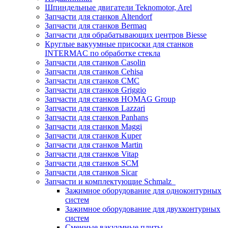
Шпиндельные двигатели Teknomotor, Arel
Запчасти для станков Altendorf
Запчасти для станков Bermaq
Запчасти для обрабатывающих центров Biesse
Круглые вакуумные присоски для станков
INTERMAC по обработке стекла
Запчасти для станков Casolin
Запчасти для станков Cehisa
Запчасти для станков CMC
Запчасти для станков Griggio
Запчасти для станков HOMAG Group
Запчасти для станков Lazzari
Запчасти для станков Panhans
Запчасти для станков Maggi
Запчасти для станков Kuper
Запчасти для станков Martin
Запчасти для станков Vitap
Запчасти для станков SCM
Запчасти для станков Sicar
Запчасти и комплектующие Schmalz
Зажимное оборудование для одноконтурных
систем
Зажимное оборудование для двухконтурных
систем
Сменные вакуумные плиты