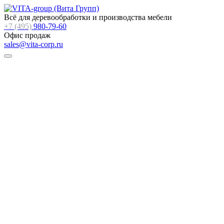
Всё для деревообработки и производства мебели
+7 (495)
980-79-60
Офис продаж
sales@vita-corp.ru