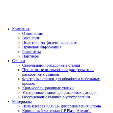
Компания
О компании
Вакансии
Политика конфиденциальности
Правовая информация
Реквизиты
Партнеры
Станки
Сверлильно-присадочные станки
Прижимные пневмобалки для форматно-
раскроечных станков
Фрезерные станки для обработки мебельных
кромок
Кромкооблицовочные станки
Усозарезные станки для рамочных фасадов
Оборудование бывшее в употреблении
Материалы
Нить клеевая KUPER для сращивания шпона
Кромочный материал GP Plast (Архив)