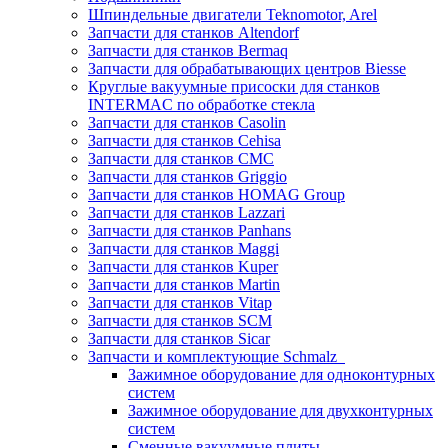
Шпиндельные двигатели Teknomotor, Arel
Запчасти для станков Altendorf
Запчасти для станков Bermaq
Запчасти для обрабатывающих центров Biesse
Круглые вакуумные присоски для станков
INTERMAC по обработке стекла
Запчасти для станков Casolin
Запчасти для станков Cehisa
Запчасти для станков CMC
Запчасти для станков Griggio
Запчасти для станков HOMAG Group
Запчасти для станков Lazzari
Запчасти для станков Panhans
Запчасти для станков Maggi
Запчасти для станков Kuper
Запчасти для станков Martin
Запчасти для станков Vitap
Запчасти для станков SCM
Запчасти для станков Sicar
Запчасти и комплектующие Schmalz
Зажимное оборудование для одноконтурных
систем
Зажимное оборудование для двухконтурных
систем
Сменные вакуумные плиты