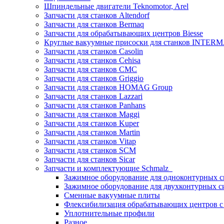
Шпиндельные двигатели Teknomotor, Arel
Запчасти для станков Altendorf
Запчасти для станков Bermaq
Запчасти для обрабатывающих центров Biesse
Круглые вакуумные присоски для станков INTERMA
Запчасти для станков Casolin
Запчасти для станков Cehisa
Запчасти для станков CMC
Запчасти для станков Griggio
Запчасти для станков HOMAG Group
Запчасти для станков Lazzari
Запчасти для станков Panhans
Запчасти для станков Maggi
Запчасти для станков Kuper
Запчасти для станков Martin
Запчасти для станков Vitap
Запчасти для станков SCM
Запчасти для станков Sicar
Запчасти и комплектующие Schmalz
Зажимное оборудование для одноконтурных с
Зажимное оборудование для двухконтурных с
Сменные вакуумные плиты
Флексибилизация обрабатывающих центров 
Уплотнительные профили
Разное