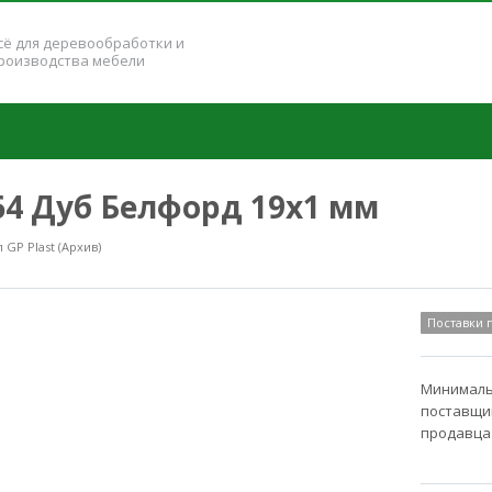
сё для деревообработки и
роизводства мебели
264 Дуб Белфорд 19x1 мм
GP Plast (Архив)
Поставки
Минимальн
поставщик
продавца