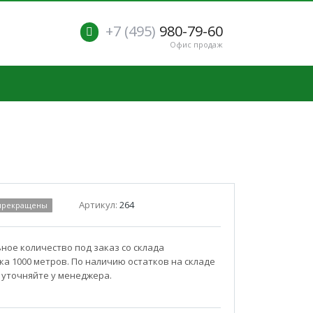
+7 (495)
980-79-60
Офис продаж
Артикул:
264
 прекращены
ое количество под заказ со склада
а 1000 метров. По наличию остатков на складе
 уточняйте у менеджера.