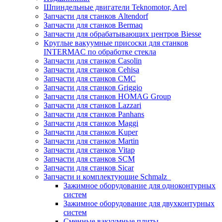
Шпиндельные двигатели Teknomotor, Arel
Запчасти для станков Altendorf
Запчасти для станков Bermaq
Запчасти для обрабатывающих центров Biesse
Круглые вакуумные присоски для станков
INTERMAC по обработке стекла
Запчасти для станков Casolin
Запчасти для станков Cehisa
Запчасти для станков CMC
Запчасти для станков Griggio
Запчасти для станков HOMAG Group
Запчасти для станков Lazzari
Запчасти для станков Panhans
Запчасти для станков Maggi
Запчасти для станков Kuper
Запчасти для станков Martin
Запчасти для станков Vitap
Запчасти для станков SCM
Запчасти для станков Sicar
Запчасти и комплектующие Schmalz
Зажимное оборудование для одноконтурных
систем
Зажимное оборудование для двухконтурных
систем
Сменные вакуумные плиты