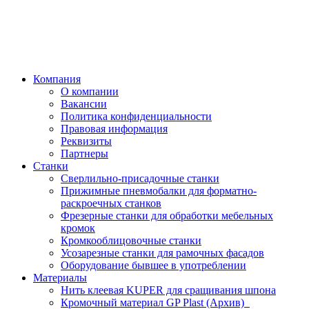
Компания
О компании
Вакансии
Политика конфиденциальности
Правовая информация
Реквизиты
Партнеры
Станки
Сверлильно-присадочные станки
Прижимные пневмобалки для форматно-
раскроечных станков
Фрезерные станки для обработки мебельных
кромок
Кромкооблицовочные станки
Усозарезные станки для рамочных фасадов
Оборудование бывшее в употреблении
Материалы
Нить клеевая KUPER для сращивания шпона
Кромочный материал GP Plast (Архив)