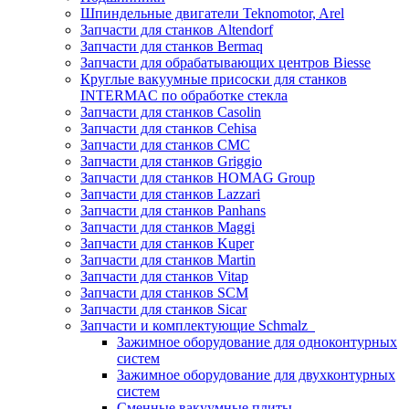
Шпиндельные двигатели Teknomotor, Arel
Запчасти для станков Altendorf
Запчасти для станков Bermaq
Запчасти для обрабатывающих центров Biesse
Круглые вакуумные присоски для станков
INTERMAC по обработке стекла
Запчасти для станков Casolin
Запчасти для станков Cehisa
Запчасти для станков CMC
Запчасти для станков Griggio
Запчасти для станков HOMAG Group
Запчасти для станков Lazzari
Запчасти для станков Panhans
Запчасти для станков Maggi
Запчасти для станков Kuper
Запчасти для станков Martin
Запчасти для станков Vitap
Запчасти для станков SCM
Запчасти для станков Sicar
Запчасти и комплектующие Schmalz
Зажимное оборудование для одноконтурных
систем
Зажимное оборудование для двухконтурных
систем
Сменные вакуумные плиты