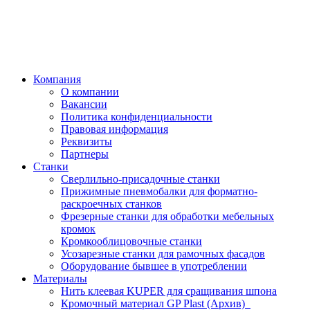
Компания
О компании
Вакансии
Политика конфиденциальности
Правовая информация
Реквизиты
Партнеры
Станки
Сверлильно-присадочные станки
Прижимные пневмобалки для форматно-
раскроечных станков
Фрезерные станки для обработки мебельных
кромок
Кромкооблицовочные станки
Усозарезные станки для рамочных фасадов
Оборудование бывшее в употреблении
Материалы
Нить клеевая KUPER для сращивания шпона
Кромочный материал GP Plast (Архив)