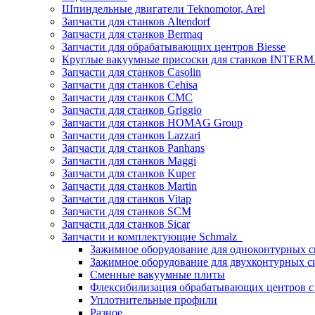
Шпиндельные двигатели Teknomotor, Arel
Запчасти для станков Altendorf
Запчасти для станков Bermaq
Запчасти для обрабатывающих центров Biesse
Круглые вакуумные присоски для станков INTERMA
Запчасти для станков Casolin
Запчасти для станков Cehisa
Запчасти для станков CMC
Запчасти для станков Griggio
Запчасти для станков HOMAG Group
Запчасти для станков Lazzari
Запчасти для станков Panhans
Запчасти для станков Maggi
Запчасти для станков Kuper
Запчасти для станков Martin
Запчасти для станков Vitap
Запчасти для станков SCM
Запчасти для станков Sicar
Запчасти и комплектующие Schmalz
Зажимное оборудование для одноконтурных с
Зажимное оборудование для двухконтурных с
Сменные вакуумные плиты
Флексибилизация обрабатывающих центров 
Уплотнительные профили
Разное