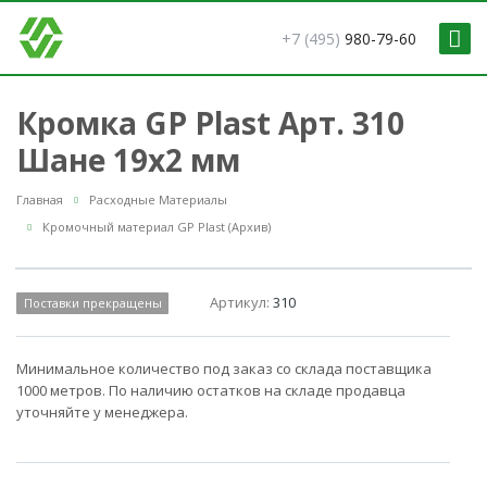
+7 (495)
980-79-60
Кромка GP Plast Арт. 310
Шане 19x2 мм
Главная
Расходные Материалы
Кромочный материал GP Plast (Архив)
Артикул:
310
Поставки прекращены
Минимальное количество под заказ со склада поставщика
1000 метров. По наличию остатков на складе продавца
уточняйте у менеджера.