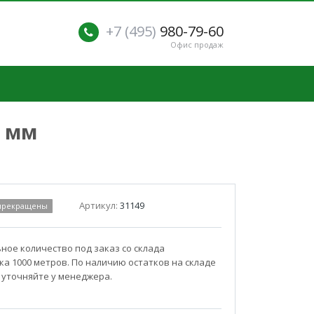
+7 (495)
980-79-60
Офис продаж
4 мм
Артикул:
31149
 прекращены
ое количество под заказ со склада
а 1000 метров. По наличию остатков на складе
 уточняйте у менеджера.