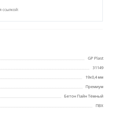
я ссылкой:
GP Plast
31149
19x0,4 мм
Премиум
Бетон Пайн Тёмный
ПВХ