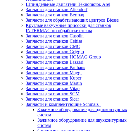
Шпиндельные двигатели Teknomotor, Arel
Запчасти для станков Altendorf
Запчасти для станков Bermaq
Запчасти для обрабатывающих центров Biesse
Круглые вакуумные присоски для станков
INTERMAC по обработке стекла
Запчасти для станков Casolin
Запчасти для станков Cehisa
Запчасти для станков CMC
Запчасти для станков Griggio
Запчасти для станков HOMAG Group
Запчасти для станков Lazzari
Запчасти для станков Panhans
Запчасти для станков Maggi
Запчасти для станков Kuper
Запчасти для станков Martin
Запчасти для станков Vitap
Запчасти для станков SCM
Запчасти для станков Sicar
Запчасти и комплектующие Schmalz
Зажимное оборудование для одноконтурных
систем
Зажимное оборудование для двухконтурных
систем
Сменные вакуумные плиты