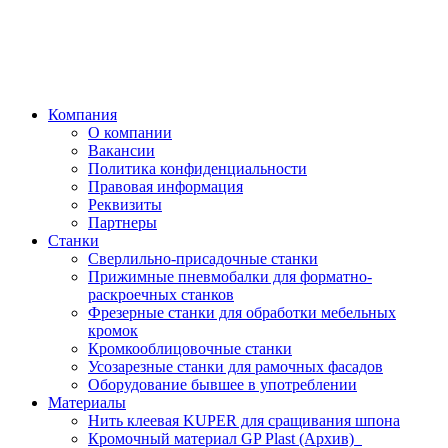
Компания
О компании
Вакансии
Политика конфиденциальности
Правовая информация
Реквизиты
Партнеры
Станки
Сверлильно-присадочные станки
Прижимные пневмобалки для форматно-
раскроечных станков
Фрезерные станки для обработки мебельных
кромок
Кромкооблицовочные станки
Усозарезные станки для рамочных фасадов
Оборудование бывшее в употреблении
Материалы
Нить клеевая KUPER для сращивания шпона
Кромочный материал GP Plast (Архив)