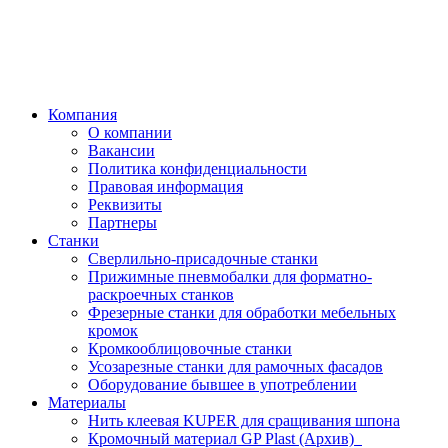
Компания
О компании
Вакансии
Политика конфиденциальности
Правовая информация
Реквизиты
Партнеры
Станки
Сверлильно-присадочные станки
Прижимные пневмобалки для форматно-
раскроечных станков
Фрезерные станки для обработки мебельных
кромок
Кромкооблицовочные станки
Усозарезные станки для рамочных фасадов
Оборудование бывшее в употреблении
Материалы
Нить клеевая KUPER для сращивания шпона
Кромочный материал GP Plast (Архив)