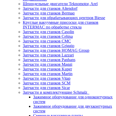
Шпиндельные двигатели Teknomotor, Arel
Запчасти для станков Altendorf
Запчасти для станков Bermaq
Запчасти для обрабатывающих центров Biesse
Круглые вакуумные присоски для станков
INTERMAC по обработке стекла
Запчасти для станков Casolin
Запчасти для станков Cehisa
Запчасти для станков CMC
Запчасти для станков Griggio
Запчасти для станков HOMAG Group
Запчасти для станков Lazzari
Запчасти для станков Panhans
Запчасти для станков Maggi
Запчасти для станков Kuper
Запчасти для станков Martin
Запчасти для станков Vitap
Запчасти для станков SCM
Запчасти для станков Sicar
Запчасти и комплектующие Schmalz
Зажимное оборудование для одноконтурных
систем
Зажимное оборудование для двухконтурных
систем
Сменные вакуумные плиты