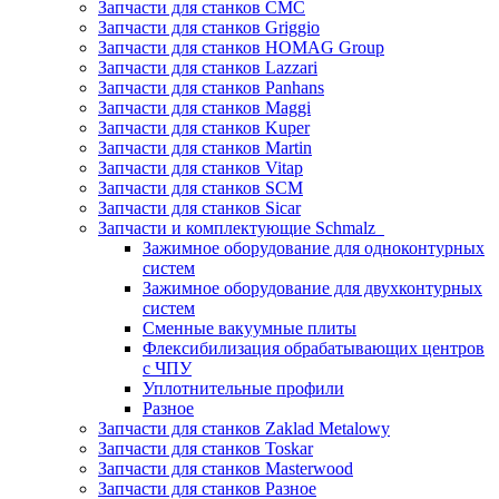
Запчасти для станков CMC
Запчасти для станков Griggio
Запчасти для станков HOMAG Group
Запчасти для станков Lazzari
Запчасти для станков Panhans
Запчасти для станков Maggi
Запчасти для станков Kuper
Запчасти для станков Martin
Запчасти для станков Vitap
Запчасти для станков SCM
Запчасти для станков Sicar
Запчасти и комплектующие Schmalz
Зажимное оборудование для одноконтурных
систем
Зажимное оборудование для двухконтурных
систем
Сменные вакуумные плиты
Флексибилизация обрабатывающих центров
с ЧПУ
Уплотнительные профили
Разное
Запчасти для станков Zaklad Metalowy
Запчасти для станков Toskar
Запчасти для станков Masterwood
Запчасти для станков Разное