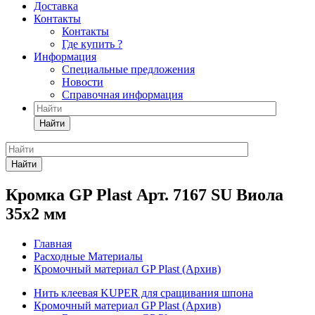
Доставка
Контакты
Контакты
Где купить ?
Информация
Специальные предложения
Новости
Справочная информация
Найти
Найти
Кромка GP Plast Арт. 7167 SU Виола
35x2 мм
Главная
Расходные Материалы
Кромочный материал GP Plast (Архив)
Нить клеевая KUPER для сращивания шпона
Кромочный материал GP Plast (Архив)