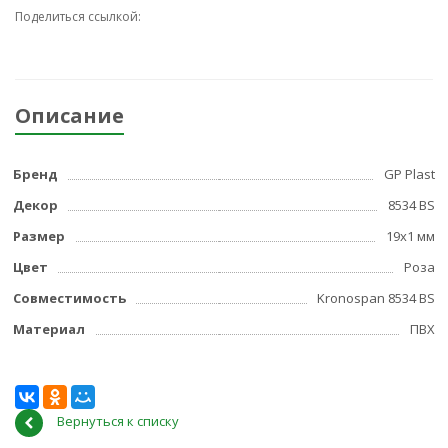
Поделиться ссылкой:
Описание
Бренд
GP Plast
Декор
8534 BS
Размер
19x1 мм
Цвет
Роза
Совместимость
Kronospan 8534 BS
Материал
ПВХ
Вернуться к списку