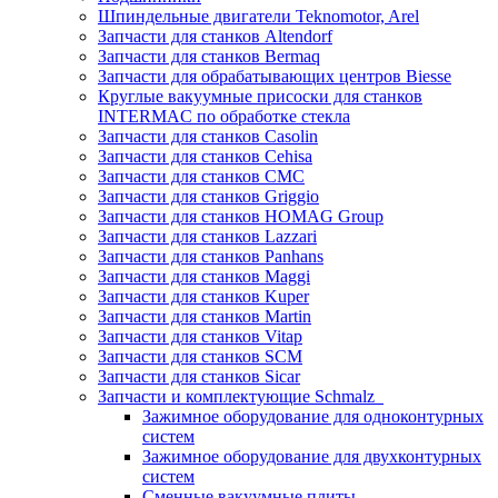
Шпиндельные двигатели Teknomotor, Arel
Запчасти для станков Altendorf
Запчасти для станков Bermaq
Запчасти для обрабатывающих центров Biesse
Круглые вакуумные присоски для станков
INTERMAC по обработке стекла
Запчасти для станков Casolin
Запчасти для станков Cehisa
Запчасти для станков CMC
Запчасти для станков Griggio
Запчасти для станков HOMAG Group
Запчасти для станков Lazzari
Запчасти для станков Panhans
Запчасти для станков Maggi
Запчасти для станков Kuper
Запчасти для станков Martin
Запчасти для станков Vitap
Запчасти для станков SCM
Запчасти для станков Sicar
Запчасти и комплектующие Schmalz
Зажимное оборудование для одноконтурных
систем
Зажимное оборудование для двухконтурных
систем
Сменные вакуумные плиты