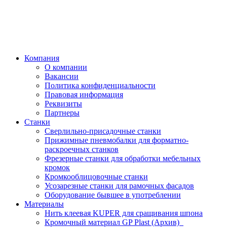
Компания
О компании
Вакансии
Политика конфиденциальности
Правовая информация
Реквизиты
Партнеры
Станки
Сверлильно-присадочные станки
Прижимные пневмобалки для форматно-
раскроечных станков
Фрезерные станки для обработки мебельных
кромок
Кромкооблицовочные станки
Усозарезные станки для рамочных фасадов
Оборудование бывшее в употреблении
Материалы
Нить клеевая KUPER для сращивания шпона
Кромочный материал GP Plast (Архив)