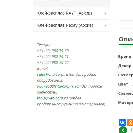
Клей-расплав RAYT (Архив)
Клей-расплав Рехау (Архив)
Опи
Телефон:
+7 (495)
980-79-60
+7 (495)
980-79-61
Бренд
+7 (495)
980-79-62
Декор
E-mail:
sales@vita-corp.ru
(отдел продаж
Разме
оборудования)
Цвет
9807960@vita-corp.ru
(отдел продаж
запчастей)
Совме
tools@vita-corp.ru
(отдел
Матер
продаж инструмента и
материалов
)