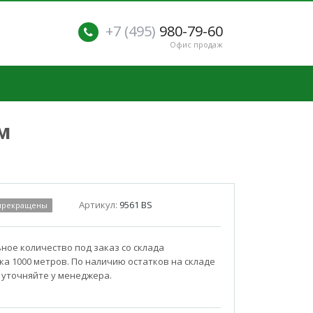
+7 (495)
980-79-60
Офис продаж
м
Артикул:
9561 BS
 прекращены
ое количество под заказ со склада
а 1000 метров. По наличию остатков на складе
 уточняйте у менеджера.