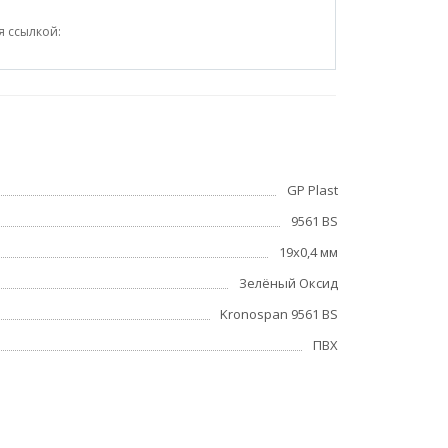
я ссылкой:
GP Plast
9561 BS
19x0,4 мм
Зелёный Оксид
Kronospan 9561 BS
ПВХ