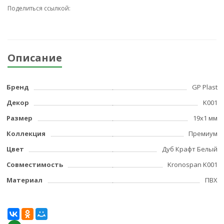
Поделиться ссылкой:
Описание
Бренд
GP Plast
Декор
K001
Размер
19x1 мм
Коллекция
Премиум
Цвет
Дуб Крафт Белый
Совместимость
Kronospan K001
Материал
ПВХ