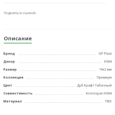
Поделиться ссылкой:
Описание
Бренд
GP Plast
Декор
K004
Размер
19x2 мм
Коллекция
Премиум
Цвет
Дуб Крафт Табачный
Совместимость
Kronospan K004
Материал
ПВХ