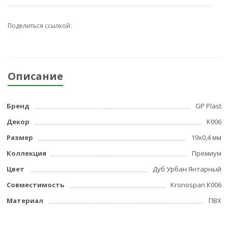
Поделиться ссылкой:
Описание
Бренд
GP Plast
Декор
K006
Размер
19x0,4 мм
Коллекция
Премиум
Цвет
Дуб Урбан Янтарный
Совместимость
Kronospan K006
Материал
ПВХ