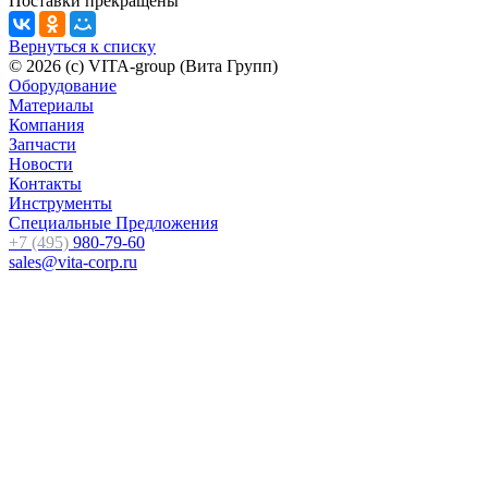
Поставки прекращены
Вернуться к списку
© 2026 (c) VITA-group (Вита Групп)
Оборудование
Материалы
Компания
Запчасти
Новости
Контакты
Инструменты
Специальные Предложения
+7 (495)
980-79-60
sales@vita-corp.ru