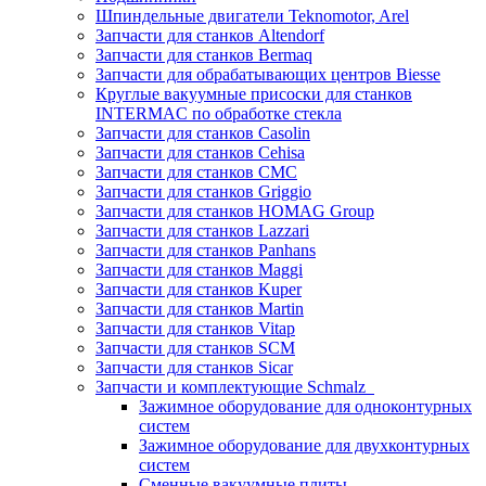
Шпиндельные двигатели Teknomotor, Arel
Запчасти для станков Altendorf
Запчасти для станков Bermaq
Запчасти для обрабатывающих центров Biesse
Круглые вакуумные присоски для станков
INTERMAC по обработке стекла
Запчасти для станков Casolin
Запчасти для станков Cehisa
Запчасти для станков CMC
Запчасти для станков Griggio
Запчасти для станков HOMAG Group
Запчасти для станков Lazzari
Запчасти для станков Panhans
Запчасти для станков Maggi
Запчасти для станков Kuper
Запчасти для станков Martin
Запчасти для станков Vitap
Запчасти для станков SCM
Запчасти для станков Sicar
Запчасти и комплектующие Schmalz
Зажимное оборудование для одноконтурных
систем
Зажимное оборудование для двухконтурных
систем
Сменные вакуумные плиты