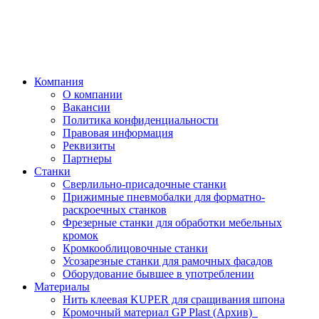
Компания
О компании
Вакансии
Политика конфиденциальности
Правовая информация
Реквизиты
Партнеры
Станки
Сверлильно-присадочные станки
Прижимные пневмобалки для форматно-
раскроечных станков
Фрезерные станки для обработки мебельных
кромок
Кромкооблицовочные станки
Усозарезные станки для рамочных фасадов
Оборудование бывшее в употреблении
Материалы
Нить клеевая KUPER для сращивания шпона
Кромочный материал GP Plast (Архив)