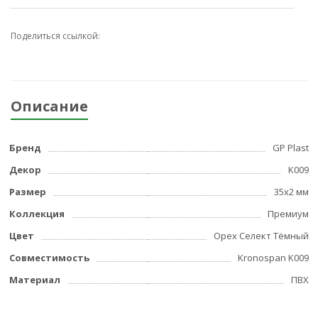
Поделиться ссылкой:
Описание
Бренд
GP Plast
Декор
K009
Размер
35x2 мм
Коллекция
Премиум
Цвет
Орех Селект Тёмный
Совместимость
Kronospan K009
Материал
ПВХ