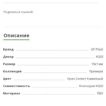
Поделиться ссылкой:
Описание
Бренд
GP Plast
Декор
K020
Размер
19x1 мм
Коллекция
Премиум
Цвет
Орех Селект Каминный
Совместимость
Kronospan K020
Материал
ПВХ