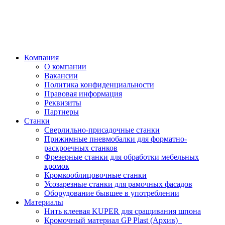
Компания
О компании
Вакансии
Политика конфиденциальности
Правовая информация
Реквизиты
Партнеры
Станки
Сверлильно-присадочные станки
Прижимные пневмобалки для форматно-
раскроечных станков
Фрезерные станки для обработки мебельных
кромок
Кромкооблицовочные станки
Усозарезные станки для рамочных фасадов
Оборудование бывшее в употреблении
Материалы
Нить клеевая KUPER для сращивания шпона
Кромочный материал GP Plast (Архив)