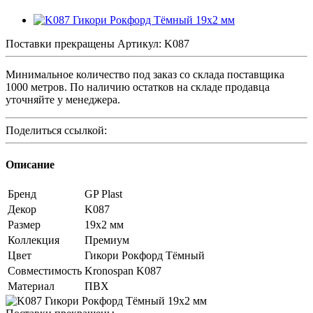
Поставки прекращены
Артикул:
K087
Минимальное количество под заказ со склада поставщика
1000 метров. По наличию остатков на складе продавца
уточняйте у менеджера.
Поделиться ссылкой:
Описание
Бренд
GP Plast
Декор
K087
Размер
19x2 мм
Коллекция
Премиум
Цвет
Гикори Рокфорд Тёмный
Совместимость
Kronospan K087
Материал
ПВХ