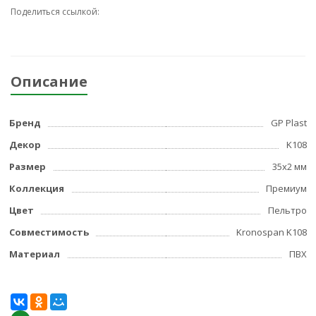
Поделиться ссылкой:
Описание
Бренд
GP Plast
Декор
K108
Размер
35x2 мм
Коллекция
Премиум
Цвет
Пельтро
Совместимость
Kronospan K108
Материал
ПВХ