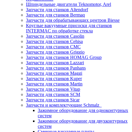
Шпиндельные двигатели Teknomotor, Arel
Запчасти для станков Altendorf
Запчасти для станков Bermaq
Запчасти для обрабатывающих центров Biesse
Круглые вакуумные присоски для станков
INTERMAC по обработке стекла
Запчасти для станков Casolin
Запчасти для станков Cehisa
Запчасти для станков CMC
Запчасти для станков Griggio
Запчасти для станков HOMAG Group
Запчасти для станков Lazzari
Запчасти для станков Panhans
Запчасти для станков Maggi
Запчасти для станков Kuper
Запчасти для станков Martin
Запчасти для станков Vitap
Запчасти для станков SCM
Запчасти для станков Sicar
Запчасти и комплектующие Schmalz
Зажимное оборудование для одноконтурных
систем
Зажимное оборудование для двухконтурных
систем
Сменные вакуумные плиты