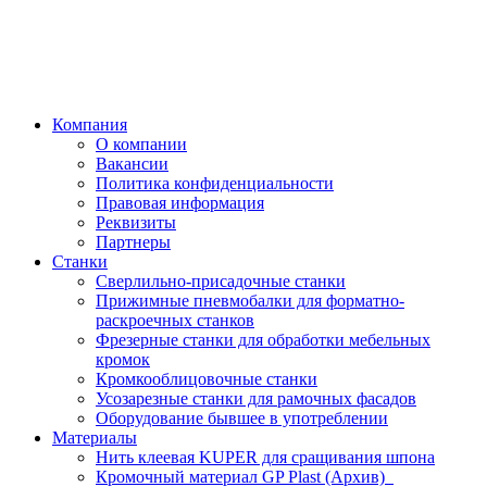
Компания
О компании
Вакансии
Политика конфиденциальности
Правовая информация
Реквизиты
Партнеры
Станки
Сверлильно-присадочные станки
Прижимные пневмобалки для форматно-
раскроечных станков
Фрезерные станки для обработки мебельных
кромок
Кромкооблицовочные станки
Усозарезные станки для рамочных фасадов
Оборудование бывшее в употреблении
Материалы
Нить клеевая KUPER для сращивания шпона
Кромочный материал GP Plast (Архив)