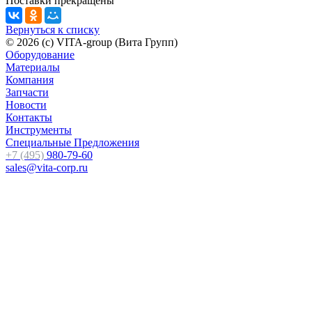
Поставки прекращены
Вернуться к списку
© 2026 (c) VITA-group (Вита Групп)
Оборудование
Материалы
Компания
Запчасти
Новости
Контакты
Инструменты
Специальные Предложения
+7 (495)
980-79-60
sales@vita-corp.ru